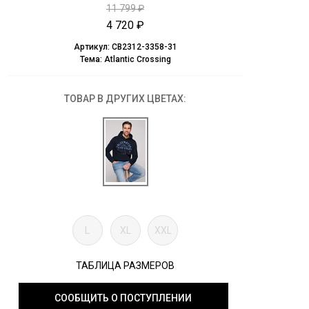
11 799 ₽
4 720 ₽
Артикул:
CB2312-3358-31
Тема:
Atlantic Crossing
ТОВАР В ДРУГИХ ЦВЕТАХ:
L
XL
XXL
ТАБЛИЦА РАЗМЕРОВ
СООБЩИТЬ О ПОСТУПЛЕНИИ