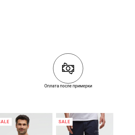
Оплата после примерки
SALE
SALE
SALE