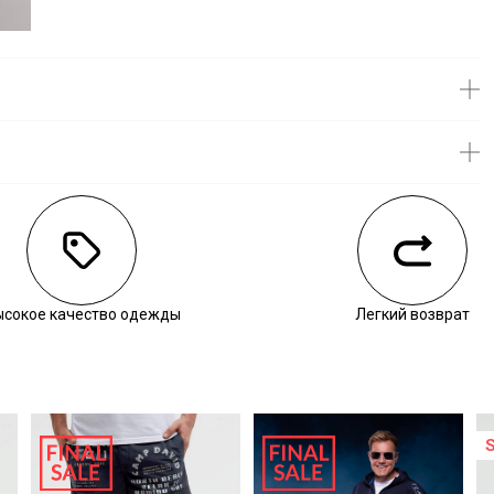
личии
ысокое качество одежды
Легкий возврат