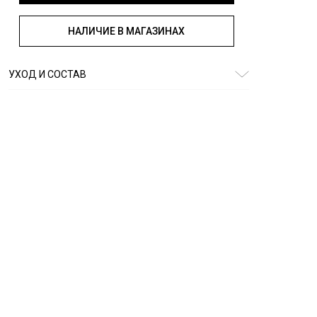
НАЛИЧИЕ В МАГАЗИНАХ
УХОД И СОСТАВ
Состав:
хлопок 72%, полиэстер 28%