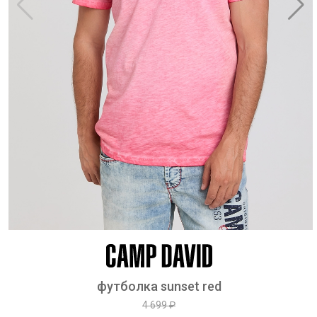
футболка sunset red
4 699 ₽