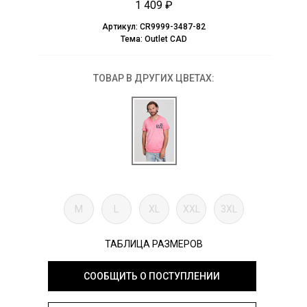
1 409 ₽
Артикул:
CR9999-3487-82
Тема:
Outlet CAD
ТОВАР В ДРУГИХ ЦВЕТАХ:
M
L
XL
XXL
3XL
ТАБЛИЦА РАЗМЕРОВ
СООБЩИТЬ О ПОСТУПЛЕНИИ