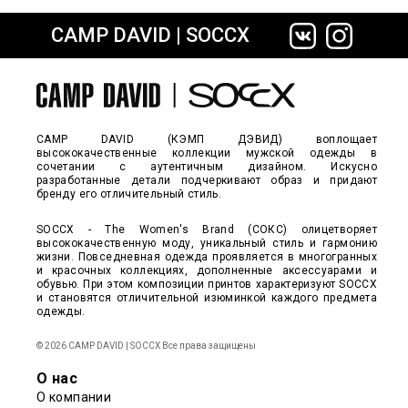
CAMP DAVID | SOCCX
сайте СДЭК
CAMP DAVID (КЭМП ДЭВИД) воплощает
высококачественные коллекции мужской одежды в
сочетании с аутентичным дизайном. Искусно
разработанные детали подчеркивают образ и придают
бренду его отличительный стиль.
SOCCX - The Women's Brand (СОКС) олицетворяет
высококачественную моду, уникальный стиль и гармонию
жизни. Повседневная одежда проявляется в многогранных
и красочных коллекциях, дополненные аксессуарами и
обувью. При этом композиции принтов характеризуют SOCCX
и становятся отличительной изюминкой каждого предмета
одежды.
© 2026 CAMP DAVID | SOCCX Все права защищены
О нас
О компании