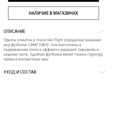
НАЛИЧИЕ В МАГАЗИНАХ
ОПИСАНИЕ
Принты этикеток в стиле Heli Flight определяют внешний
вид футболки CAMP DAVID. Они выполнены в
подержанном стиле и эффектно украшают переднюю и
заднюю часть. Удобная футболка имеет тонкую структуру
пряжи и контрастные швы.
УХОД И СОСТАВ
Состав:
хлопок 100%