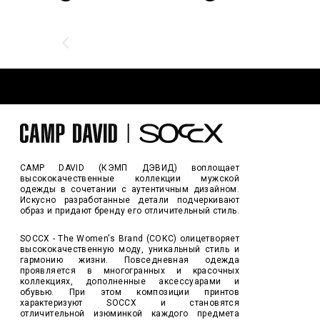
CAMP DAVID (КЭМП ДЭВИД) воплощает
высококачественные коллекции мужской
одежды в сочетании с аутентичным дизайном.
Искусно разработанные детали подчеркивают
образ и придают бренду его отличительный стиль.
SOCCX - The Women's Brand (СОКС) олицетворяет
высококачественную моду, уникальный стиль и
гармонию жизни. Повседневная одежда
проявляется в многогранных и красочных
коллекциях, дополненные аксессуарами и
обувью. При этом композиции принтов
характеризуют SOCCX и становятся
отличительной изюминкой каждого предмета