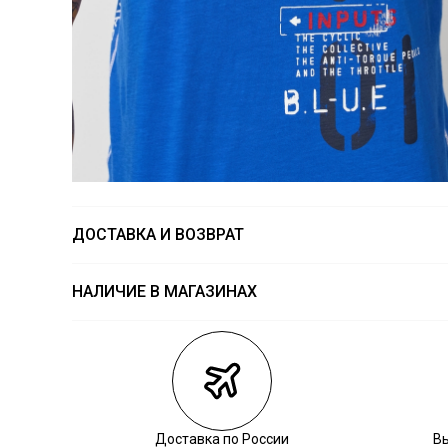
ДОСТАВКА И ВОЗВРАТ
НАЛИЧИЕ В МАГАЗИНАХ
Магазины
Размеры в на
Курьерская доставка СДЭК
XXL — 1 шт.
Самовывоз из пункта выдачи СДЭК
Обязательно з
Самовывоз из наших магазинов
Доставка по России
В