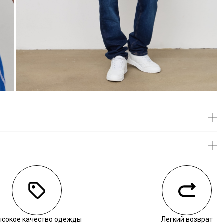
личии
воните нам, чтобы уточнить наличие.
ысокое качество одежды
Легкий возврат