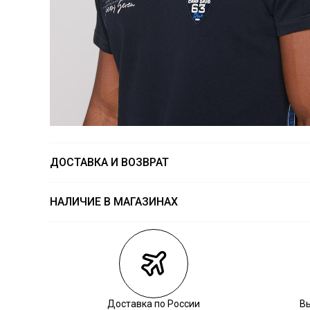
ДОСТАВКА И ВОЗВРАТ
НАЛИЧИЕ В МАГАЗИНАХ
Магазины
Размеры в на
Курьерская доставка СДЭК
Самовывоз из пункта выдачи СДЭК
Самовывоз из наших магазинов
Доставка по России
В