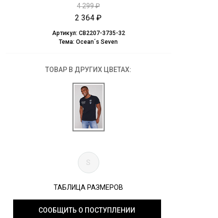
4 299 ₽
2 364 ₽
Артикул:
CB2207-3735-32
Тема:
Ocean´s Seven
ТОВАР В ДРУГИХ ЦВЕТАХ:
S
ТАБЛИЦА РАЗМЕРОВ
СООБЩИТЬ О ПОСТУПЛЕНИИ