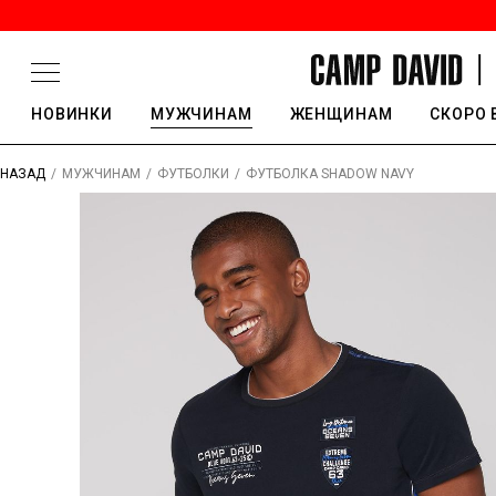
НОВИНКИ
МУЖЧИНАМ
ЖЕНЩИНАМ
СКОРО 
/
/
/
ФУТБОЛКА SHADOW NAVY
НАЗАД
МУЖЧИНАМ
ФУТБОЛКИ