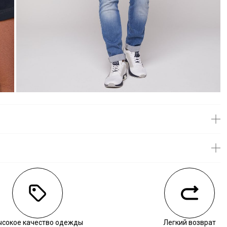
личии
ысокое качество одежды
Легкий возврат