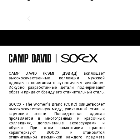
CAMP DAVID (КЭМП ДЭВИД) воплощает
высококачественные коллекции мужской
одежды в сочетании с аутентичным дизайном.
Искусно разработанные детали подчеркивают
образ и придают бренду его отличительный стиль.
SOCCX - The Women's Brand (СОКС) олицетворяет
высококачественную моду, уникальный стиль и
гармонию жизни. Повседневная одежда
проявляется в многогранных и красочных
коллекциях, дополненные аксессуарами и
обувью. При этом композиции принтов
характеризуют SOCCX и становятся
отличительной изюминкой каждого предмета