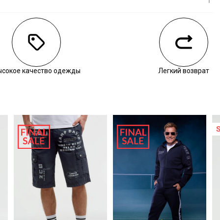
личии
ысокое качество одежды
Легкий возврат