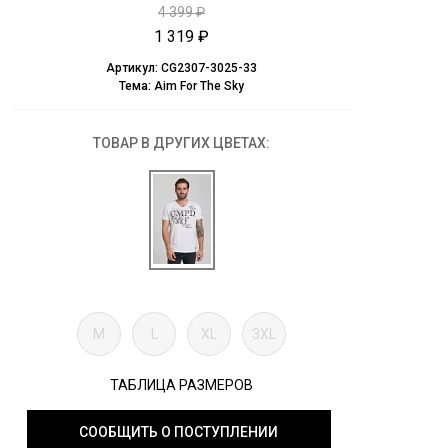
4 399 ₽
1 319 ₽
Артикул:
CG2307-3025-33
Тема:
Aim For The Sky
ТОВАР В ДРУГИХ ЦВЕТАХ:
M
L
XL
3XL
ТАБЛИЦА РАЗМЕРОВ
СООБЩИТЬ О ПОСТУПЛЕНИИ