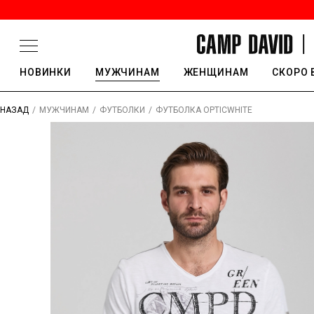
НОВИНКИ
МУЖЧИНАМ
ЖЕНЩИНАМ
СКОРО 
/
/
/
ФУТБОЛКА OPTICWHITE
НАЗАД
МУЖЧИНАМ
ФУТБОЛКИ