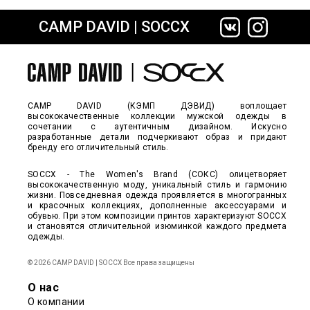
CAMP DAVID | SOCCX
сайте СДЭК
CAMP DAVID (КЭМП ДЭВИД) воплощает
высококачественные коллекции мужской одежды в
сочетании с аутентичным дизайном. Искусно
разработанные детали подчеркивают образ и придают
бренду его отличительный стиль.
SOCCX - The Women's Brand (СОКС) олицетворяет
высококачественную моду, уникальный стиль и гармонию
жизни. Повседневная одежда проявляется в многогранных
и красочных коллекциях, дополненные аксессуарами и
обувью. При этом композиции принтов характеризуют SOCCX
и становятся отличительной изюминкой каждого предмета
одежды.
© 2026 CAMP DAVID | SOCCX Все права защищены
О нас
О компании