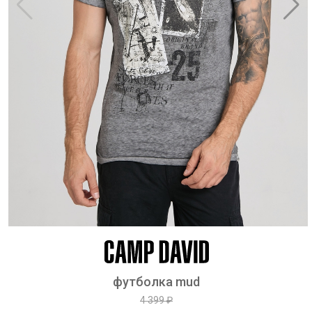
футболка mud
4 399 ₽