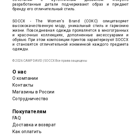
разработанные детали подчеркивают образ и придают
бренду его отличительный стиль.
SOCCX - The Women's Brand (СОКС) олицетворяет
высококачественную моду, уникальный стиль и гармонию
жизни. Повседневная одежда проявляется в многогранных
и красочных коллекциях, дополненные аксессуарами и
обувью. При этом композиции принтов характеризуют SOCCX
и становятся отличительной изюминкой каждого предмета
одежды.
© 2026 CAMP DAVID | SOCCX Все права защищены
О нас
О компании
Контакты
Магазины в России
Сотрудничество
Покупателям
FAQ
Доставка и возврат
Как оплатить