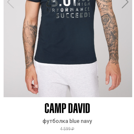
футболка blue navy
4 599 ₽