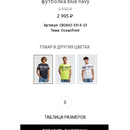
футболка blue navy
5 990 ₽
2 995 ₽
Артикул:
CB2602-3314-23
Тема:
Oceanfront
ТОВАР В ДРУГИХ ЦВЕТАХ:
S
ТАБЛИЦА РАЗМЕРОВ