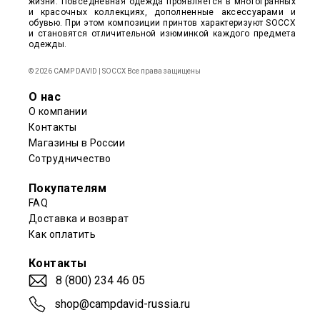
жизни. Повседневная одежда проявляется в многогранных
и красочных коллекциях, дополненные аксессуарами и
обувью. При этом композиции принтов характеризуют SOCCX
и становятся отличительной изюминкой каждого предмета
одежды.
© 2026 CAMP DAVID | SOCCX Все права защищены
О нас
О компании
Контакты
Магазины в России
Сотрудничество
Покупателям
FAQ
Доставка и возврат
Как оплатить
Контакты
8 (800) 234 46 05
shop@campdavid-russia.ru