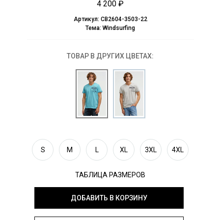
4 200 ₽
Артикул:
CB2604-3503-22
Тема:
Windsurfing
ТОВАР В ДРУГИХ ЦВЕТАХ:
S
M
L
XL
3XL
4XL
ТАБЛИЦА РАЗМЕРОВ
ДОБАВИТЬ В КОРЗИНУ