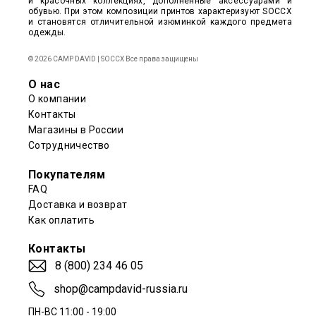
и красочных коллекциях, дополненные аксессуарами и
обувью. При этом композиции принтов характеризуют SOCCX
и становятся отличительной изюминкой каждого предмета
одежды.
© 2026 CAMP DAVID | SOCCX Все права защищены
О нас
О компании
Контакты
Магазины в России
Сотрудничество
Покупателям
FAQ
Доставка и возврат
Как оплатить
Контакты
8 (800) 234 46 05
shop@campdavid-russia.ru
ПН-ВС 11:00 - 19:00