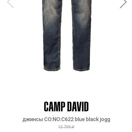
джинсы CO:NO:C622 blue black jogg
15 799 ₽