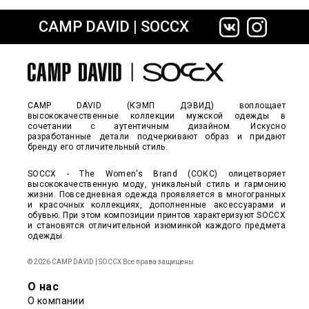
CAMP DAVID | SOCCX
сайте СДЭК
CAMP DAVID (КЭМП ДЭВИД) воплощает
высококачественные коллекции мужской одежды в
сочетании с аутентичным дизайном. Искусно
разработанные детали подчеркивают образ и придают
бренду его отличительный стиль.
SOCCX - The Women's Brand (СОКС) олицетворяет
высококачественную моду, уникальный стиль и гармонию
жизни. Повседневная одежда проявляется в многогранных
и красочных коллекциях, дополненные аксессуарами и
обувью. При этом композиции принтов характеризуют SOCCX
и становятся отличительной изюминкой каждого предмета
одежды.
© 2026 CAMP DAVID | SOCCX Все права защищены
О нас
О компании