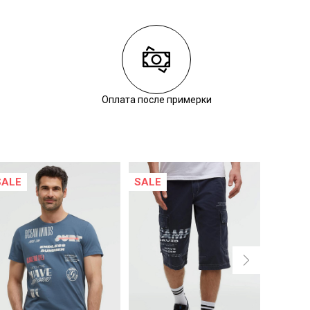
Оплата после примерки
SALE
SALE
SALE