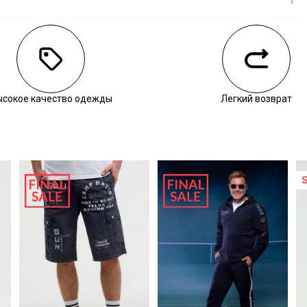
личии
воните нам, чтобы уточнить наличие.
ысокое качество одежды
Легкий возврат