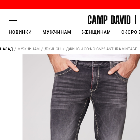
НОВИНКИ
МУЖЧИНАМ
ЖЕНЩИНАМ
СКОРО 
/
/
/
ДЖИНСЫ CO:NO:C622 ANTHRA VINTAGE
НАЗАД
МУЖЧИНАМ
ДЖИНСЫ