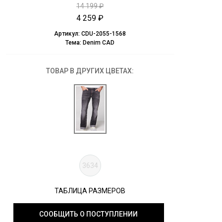
14 199 ₽
4 259 ₽
Артикул:
CDU-2055-1568
Тема:
Denim CAD
ТОВАР В ДРУГИХ ЦВЕТАХ:
3634
ТАБЛИЦА РАЗМЕРОВ
СООБЩИТЬ О ПОСТУПЛЕНИИ