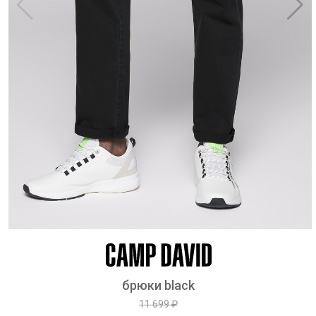
брюки black
11 699 ₽