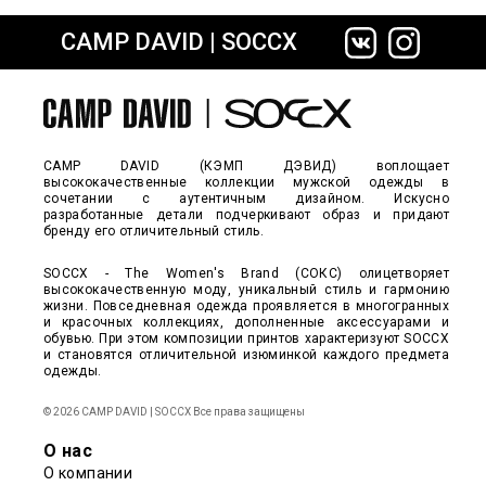
CAMP DAVID | SOCCX
сайте СДЭК
CAMP DAVID (КЭМП ДЭВИД) воплощает
высококачественные коллекции мужской одежды в
сочетании с аутентичным дизайном. Искусно
разработанные детали подчеркивают образ и придают
бренду его отличительный стиль.
SOCCX - The Women's Brand (СОКС) олицетворяет
высококачественную моду, уникальный стиль и гармонию
жизни. Повседневная одежда проявляется в многогранных
и красочных коллекциях, дополненные аксессуарами и
обувью. При этом композиции принтов характеризуют SOCCX
и становятся отличительной изюминкой каждого предмета
одежды.
© 2026 CAMP DAVID | SOCCX Все права защищены
О нас
О компании