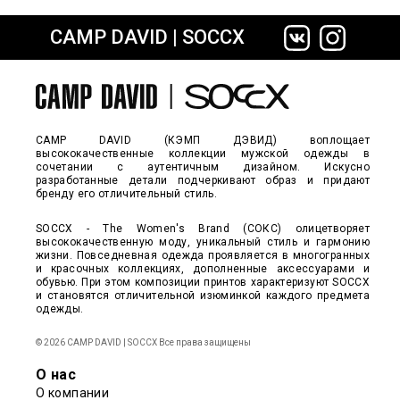
CAMP DAVID | SOCCX
сайте СДЭК
CAMP DAVID (КЭМП ДЭВИД) воплощает
высококачественные коллекции мужской одежды в
сочетании с аутентичным дизайном. Искусно
разработанные детали подчеркивают образ и придают
бренду его отличительный стиль.
SOCCX - The Women's Brand (СОКС) олицетворяет
высококачественную моду, уникальный стиль и гармонию
жизни. Повседневная одежда проявляется в многогранных
и красочных коллекциях, дополненные аксессуарами и
обувью. При этом композиции принтов характеризуют SOCCX
и становятся отличительной изюминкой каждого предмета
одежды.
© 2026 CAMP DAVID | SOCCX Все права защищены
О нас
О компании