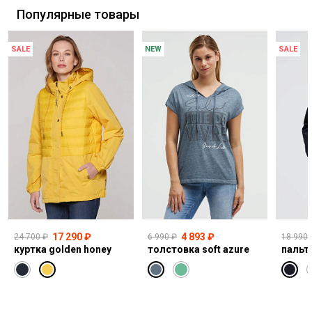
Популярные товары
SALE
NEW
SALE
17 290 ₽
4 893 ₽
24 700 ₽
6 990 ₽
18 990 
куртка golden honey
толстовка soft azure