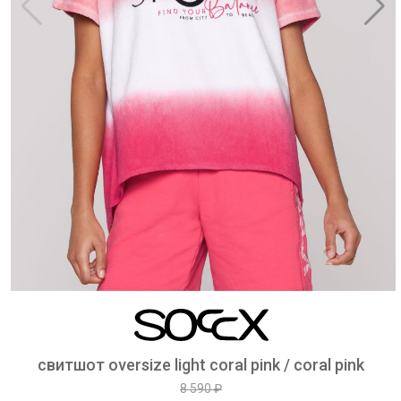
свитшот oversize light coral pink / coral pink
8 590 ₽